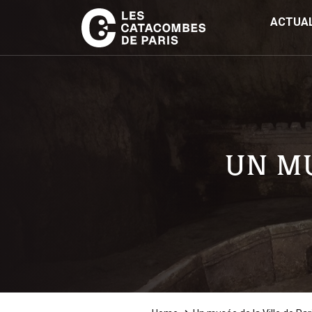
ACTUAL
UN MU