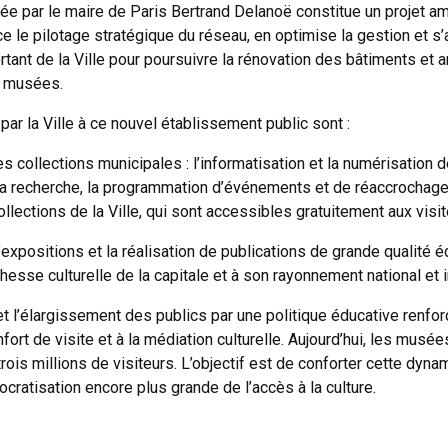
ée par le maire de Paris Bertrand Delanoë constitue un projet am
ce le pilotage stratégique du réseau, en optimise la gestion et 
ortant de la Ville pour poursuivre la rénovation des bâtiments et a
s musées.
 par la Ville à ce nouvel établissement public sont :
s collections municipales : l’informatisation et la numérisation 
a recherche, la programmation d’événements et de réaccrochage
collections de la Ville, qui sont accessibles gratuitement aux vis
xpositions et la réalisation de publications de grande qualité é
chesse culturelle de la capitale et à son rayonnement national et i
 l’élargissement des publics par une politique éducative renfor
ort de visite et à la médiation culturelle. Aujourd’hui, les musée
trois millions de visiteurs. L’objectif est de conforter cette dyna
cratisation encore plus grande de l’accès à la culture.