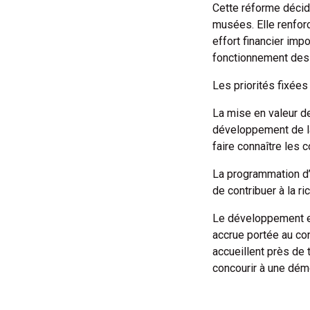
Cette réforme décid
musées. Elle renfor
effort financier imp
fonctionnement de
Les priorités fixées
La mise en valeur de
développement de l
faire connaître les 
La programmation d’e
de contribuer à la ri
Le développement et
accrue portée au conf
accueillent près de 
concourir à une démo