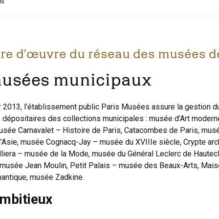
is
re d’œuvre du réseau des musées de 
musées municipaux
er 2013, l’établissement public Paris Musées assure la gestion 
dépositaires des collections municipales : musée d’Art modern
sée Carnavalet – Histoire de Paris, Catacombes de Paris, mus
’Asie, musée Cognacq-Jay – musée du XVIIIe siècle, Crypte arch
Galliera – musée de la Mode, musée du Général Leclerc de Hautec
/musée Jean Moulin, Petit Palais – musée des Beaux-Arts, Mais
mantique, musée Zadkine.
ambitieux