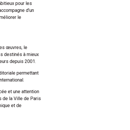
bitieux pour les
s’accompagne d’un
méliorer le
des œuvres, le
s destinés à mieux
iteurs depuis 2001.
ditoriale permettant
nternational.
cée et une attention
s de la Ville de Paris
mique et de