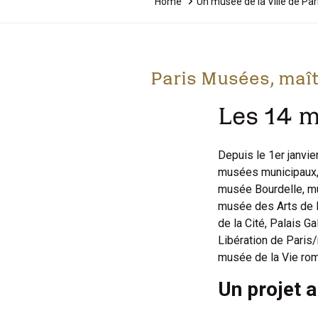
Home
Un musée de la Ville de Par
Paris Musées, maît
Les 14 
Depuis le 1er janvi
musées municipaux, 
musée Bourdelle, mu
musée des Arts de l
de la Cité, Palais 
Libération de Paris
musée de la Vie ro
Un projet 