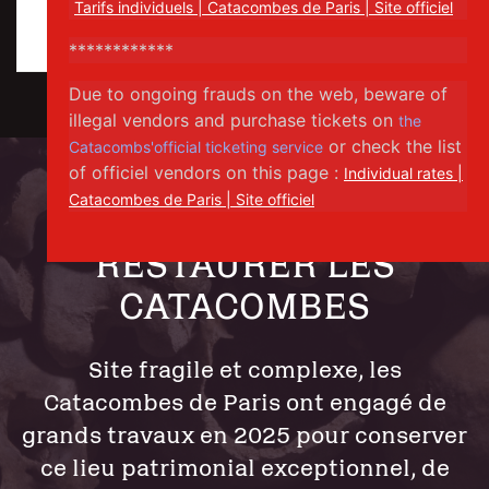
gratuits)
www.billetterie-parismusees.paris.fr
AIDEZ-NOUS À
RESTAURER LES
CATACOMBES
Site fragile et complexe, les
Catacombes de Paris ont engagé de
grands travaux en 2025 pour conserver
ce lieu patrimonial exceptionnel, de