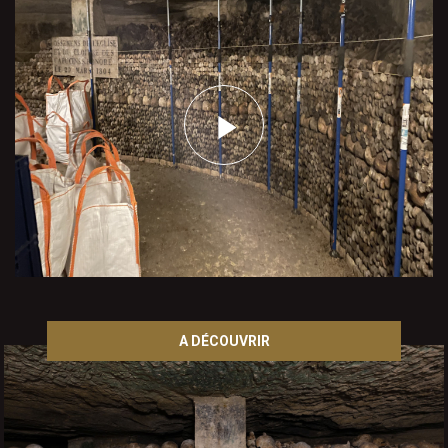
TEASER VIDEO
A DÉCOUVRIR