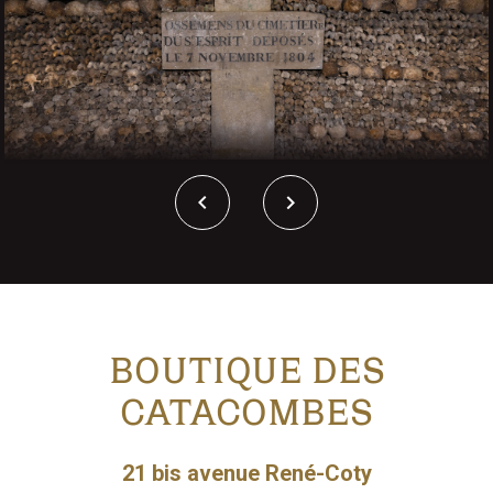
ALLER À LA DÉCOUV
ALLER À LA D
BOUTIQUE DES
CATACOMBES
21 bis avenue René-Coty