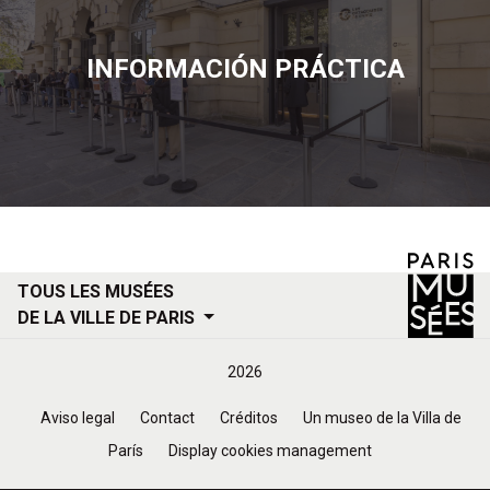
INFORMACIÓN PRÁCTICA
TOUS LES MUSÉES
DE LA VILLE DE PARIS
Menu
2026
Footer
Aviso legal
Contact
Créditos
Un museo de la Villa de
París
Display cookies management