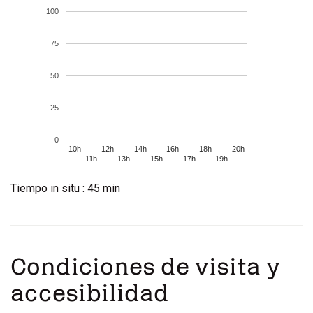
100
75
50
25
0
10h
12h
14h
16h
18h
20h
11h
13h
15h
17h
19h
Tiempo in situ : 45 min
Condiciones de visita y
accesibilidad