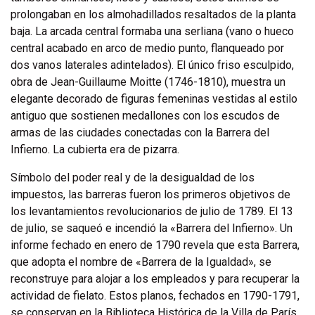
prolongaban en los almohadillados resaltados de la planta
baja. La arcada central formaba una serliana (vano o hueco
central acabado en arco de medio punto, flanqueado por
dos vanos laterales adintelados). El único friso esculpido,
obra de Jean-Guillaume Moitte (1746-1810), muestra un
elegante decorado de figuras femeninas vestidas al estilo
antiguo que sostienen medallones con los escudos de
armas de las ciudades conectadas con la Barrera del
Infierno. La cubierta era de pizarra.
Símbolo del poder real y de la desigualdad de los
impuestos, las barreras fueron los primeros objetivos de
los levantamientos revolucionarios de julio de 1789. El 13
de julio, se saqueó e incendió la «Barrera del Infierno». Un
informe fechado en enero de 1790 revela que esta Barrera,
que adopta el nombre de «Barrera de la Igualdad», se
reconstruye para alojar a los empleados y para recuperar la
actividad de fielato. Estos planos, fechados en 1790-1791,
se conservan en la Biblioteca Histórica de la Villa de París.