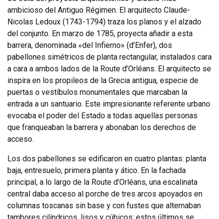
ambicioso del Antiguo Régimen. El arquitecto Claude-
Nicolas Ledoux (1743-1794) traza los planos y el alzado
del conjunto. En marzo de 1785, proyecta añadir a esta
barrera, denominada «del Infierno» (d’Enfer), dos
pabellones simétricos de planta rectangular, instalados cara
a cara a ambos lados de la Route d’Orléans. El arquitecto se
inspira en los propileos de la Grecia antigua, especie de
puertas o vestíbulos monumentales que marcaban la
entrada a un santuario. Este impresionante referente urbano
evocaba el poder del Estado a todas aquellas personas
que franqueaban la barrera y abonaban los derechos de
acceso.
Los dos pabellones se edificaron en cuatro plantas: planta
baja, entresuelo, primera planta y ático. En la fachada
principal, a lo largo de la Route d’Orléans, una escalinata
central daba acceso al porche de tres arcos apoyados en
columnas toscanas sin base y con fustes que alternaban
tambores cilíndricos, lisos y cúbicos; estos últimos se