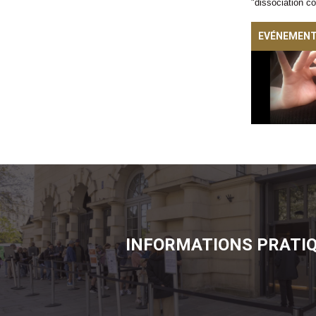
"dissociation c
EVÉNEMENT
INFORMATIONS PRATI