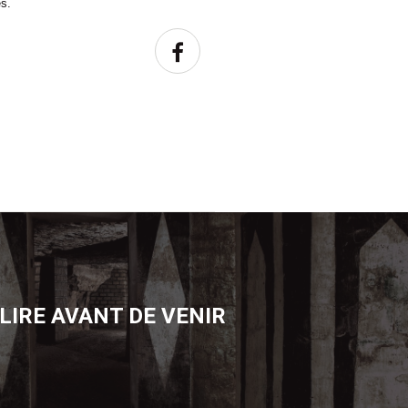
es.
PARTAGER SUR FAC
 LIRE AVANT DE VENIR